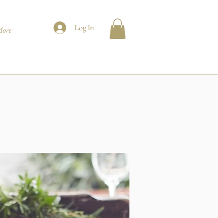
Log In
ore