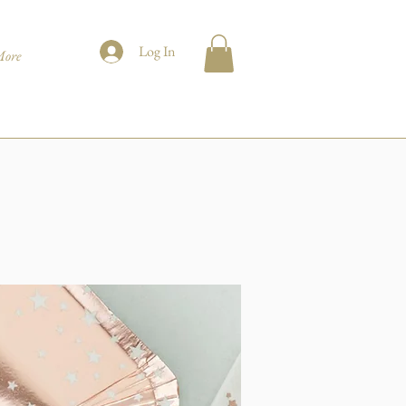
Log In
ore