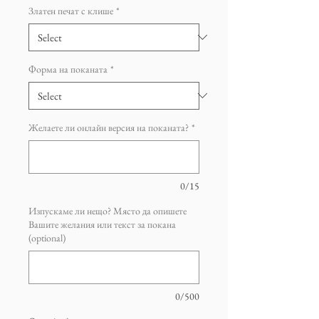
Златен печат с клише
*
Форма на поканата
*
Желаете ли онлайн версия на поканата?
*
0/15
Изпускаме ли нещо? Място да опишете
Вашите желания или текст за покана
(optional)
0/500