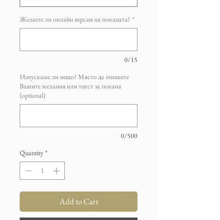
Желаете ли онлайн версия на поканата?
*
0/15
Изпускаме ли нещо? Място да опишете
Вашите желания или текст за покана
(optional)
0/500
Quantity
*
Add to Cart